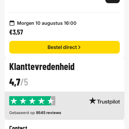
Morgen 10 augustus 16:00
€3,57
Bestel direct
Klanttevredenheid
4,7
/5
Gebaseerd op
9545 reviews
Contact