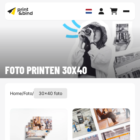
Schak
FOTO PRINTEN 30X40
Home
/
Foto
/
30x40 foto