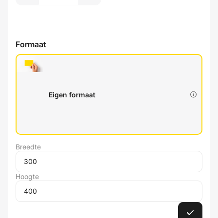
Formaat
Eigen formaat
Breedte
Hoogte