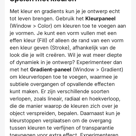
Met kleur en gradients kun je je ontwerp echt
tot leven brengen. Gebruik het
Kleurpaneel
(Window > Color) om kleuren toe te voegen aan
je vormen. Je kunt een vorm vullen met een
effen kleur (Fill) of alleen de rand van een vorm
een kleur geven (Stroke), afhankelijk van de
look die je wilt creëren. Wil je wat meer diepte
of dynamiek in je ontwerp? Experimenteer dan
met het
Gradient-paneel
(Window > Gradient)
om kleurverlopen toe te voegen, waarmee je
subtiele overgangen of opvallende effecten
kunt maken. Er zijn verschillende soorten
verlopen, zoals lineair, radiaal en hoekverloop,
die de manier waarop de kleuren zich over je
object verspreiden, bepalen. Daarnaast kun je
kleurstoppen verplaatsen om de overgang
tussen kleuren te verfijnen of transparantie
toevoegen voor extra effect. Experimenteren