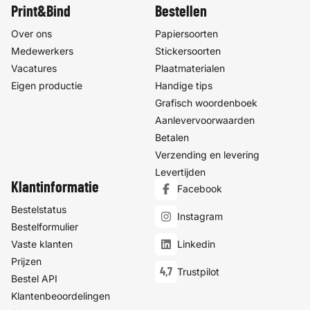
Print&Bind
Bestellen
Over ons
Papiersoorten
Medewerkers
Stickersoorten
Vacatures
Plaatmaterialen
Eigen productie
Handige tips
Grafisch woordenboek
Aanlevervoorwaarden
Betalen
Verzending en levering
Levertijden
Klantinformatie
Facebook
Bestelstatus
Instagram
Bestelformulier
Vaste klanten
Linkedin
Prijzen
4,7
Trustpilot
Bestel API
Klantenbeoordelingen