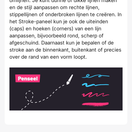
omlijnen. Je kunt dunne of dikke lijnen maken
en de stijl aanpassen om rechte lijnen,
stippellijnen of onderbroken lijnen te creëren. In
het Stroke-paneel kun je ook de uiteinden
(caps) en hoeken (corners) van een lijn
aanpassen, bijvoorbeeld rond, scherp of
afgeschuind. Daarnaast kun je bepalen of de
stroke aan de binnenkant, buitenkant of precies
over de rand van een vorm loopt.