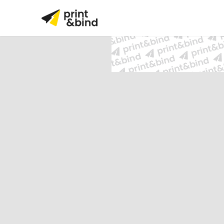
Wij gebruiken het originele do
v