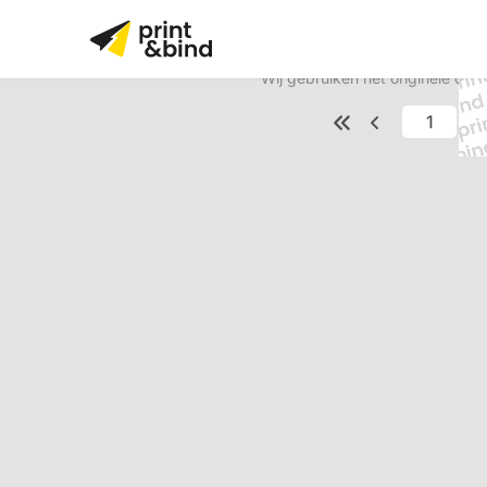
Wij gebruiken het originele do
va